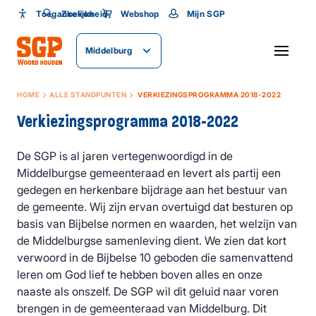
Toegankelijkheid
Toegankelijkheid
Zoeken
Webshop
Mijn SGP
Lettergrootte
Middelburg
SLUITEN
HOME
ALLE STANDPUNTEN
VERKIEZINGSPROGRAMMA 2018-2022
Verkiezingsprogramma 2018-2022
De SGP is al jaren vertegenwoordigd in de
Middelburgse gemeenteraad en levert als partij een
gedegen en herkenbare bijdrage aan het bestuur van
de gemeente. Wij zijn ervan overtuigd dat besturen op
basis van Bijbelse normen en waarden, het welzijn van
de Middelburgse samenleving dient. We zien dat kort
verwoord in de Bijbelse 10 geboden die samenvattend
leren om God lief te hebben boven alles en onze
naaste als onszelf. De SGP wil dit geluid naar voren
brengen in de gemeenteraad van Middelburg. Dit