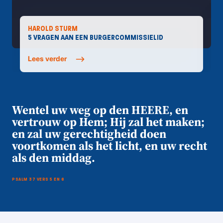
HAROLD STURM
5 VRAGEN AAN EEN BURGERCOMMISSIELID
Lees verder
Wentel uw weg op den HEERE, en
vertrouw op Hem; Hij zal het maken;
en zal uw gerechtigheid doen
voortkomen als het licht, en uw recht
als den middag.
PSALM 37 VERS 5 EN 6