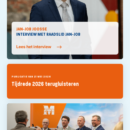
JAN-JOB JOOSSE
INTERVIEW MET RAADSLID JAN-JOB
Lees het interview
PUBLICATIE VAN 21 MEI 2026
Tijdrede 2026 terugluisteren