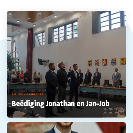
NIEUWS - 15 JUNI 2026
Beëdiging Jonathan en Jan-Job