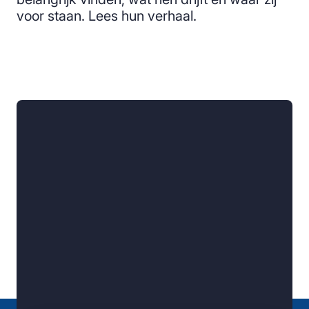
voor staan. Lees hun verhaal.