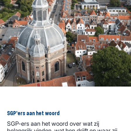
SGP’ers aan het woord
SGP-ers aan het woord over wat zij
belangrijk vinden, wat hen drijft en waar zij