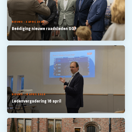
NIEUWS - 2 APRIL 2026
Beëdiging nieuwe raadsleden SGP
NIEUWS - 18 APRIL 2026
Ledenvergadering 16 april