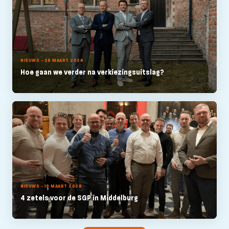
NIEUWS - 26 MAART 2026
Hoe gaan we verder na verkiezingsuitslag?
NIEUWS - 19 MAART 2026
4 zetels voor de SGP in Middelburg